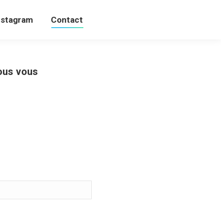
Instagram
Contact
nstagram
Contact
nous vous