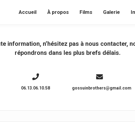
Accueil
À propos
Films
Galerie
Accueil
À propos
Films
Galerie
I
te information, n’hésitez pas à nous contacter, 
répondrons dans les plus brefs délais.
06.13.06.10.58
gossuinbrothers@gmail.com