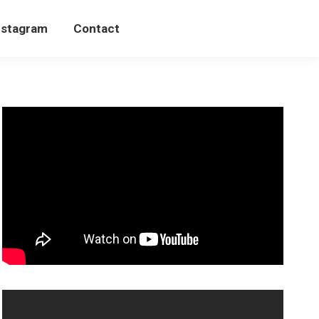
Instagram
Contact
nstagram
Contact