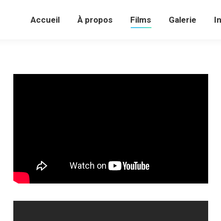
Accueil
À propos
Films
Galerie
Accueil
À propos
Films
Galerie
I